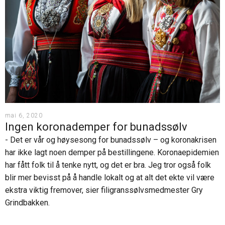
mai 6, 2020
Ingen koronademper for bunadssølv
- Det er vår og høysesong for bunadssølv – og koronakrisen
har ikke lagt noen demper på bestillingene. Koronaepidemien
har fått folk til å tenke nytt, og det er bra. Jeg tror også folk
blir mer bevisst på å handle lokalt og at alt det ekte vil være
ekstra viktig fremover, sier filigranssølvsmedmester Gry
Grindbakken.