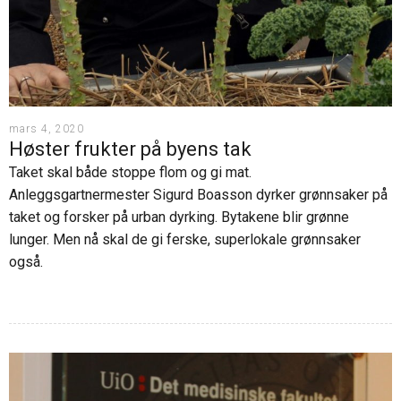
mars 4, 2020
Høster frukter på byens tak
Taket skal både stoppe flom og gi mat.
Anleggsgartnermester Sigurd Boasson dyrker grønnsaker på
taket og forsker på urban dyrking. Bytakene blir grønne
lunger. Men nå skal de gi ferske, superlokale grønnsaker
også.