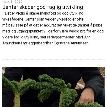
mars 8, 2020
Jenter skaper god faglig utvikling
–Det er viktig å skape mangfold og god utvikling i
yrkesfagene. Jenter som velger yrkesfag er ofte
målbevisste på at det er akkurat det yrket de ønsker å jobbe
med, og utgangspunktet vil derfor være veldig bra for en god
videre faglig utvikling, sier rørleggermester Mari-Ann
Amundsen i rørleggerbedriften Søstrene Amundsen.