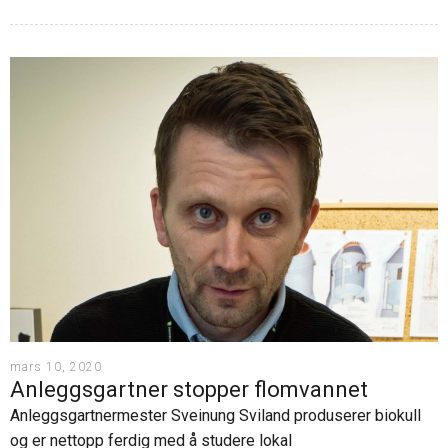
mars 10, 2020
Anleggsgartner stopper flomvannet
Anleggsgartnermester Sveinung Sviland produserer biokull
og er nettopp ferdig med å studere lokal