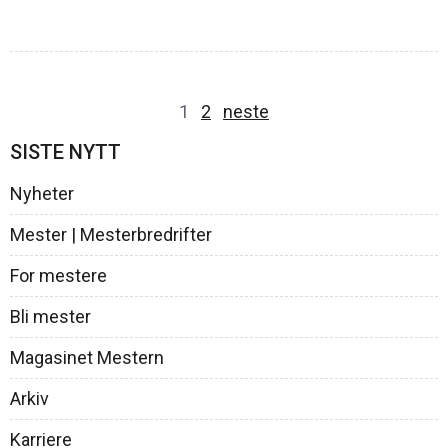
1
2
neste
SISTE NYTT
Nyheter
Mester | Mesterbredrifter
For mestere
Bli mester
Magasinet Mestern
Arkiv
Karriere