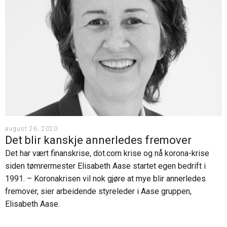
august 26, 2020
Det blir kanskje annerledes fremover
Det har vært finanskrise, dot.com krise og nå korona-krise
siden tømrermester Elisabeth Aase startet egen bedrift i
1991. – Koronakrisen vil nok gjøre at mye blir annerledes
fremover, sier arbeidende styreleder i Aase gruppen,
Elisabeth Aase.