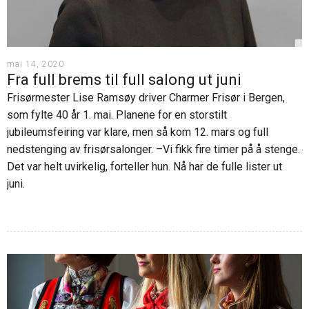
mai 14, 2020
Fra full brems til full salong ut juni
Frisørmester Lise Ramsøy driver Charmer Frisør i Bergen,
som fylte 40 år 1. mai. Planene for en storstilt
jubileumsfeiring var klare, men så kom 12. mars og full
nedstenging av frisørsalonger. –Vi fikk fire timer på å stenge.
Det var helt uvirkelig, forteller hun. Nå har de fulle lister ut
juni.