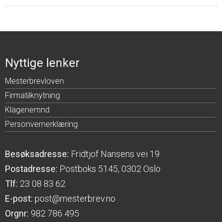
Nyttige lenker
Mesterbrevloven
Firmatilknytning
Klagenemnd
Personvernerklæring
Besøksadresse:
Fridtjof Nansens vei 19
Postadresse:
Postboks 5145, 0302 Oslo
Tlf:
23 08 83 62
E-post:
post@mesterbrev.no
Orgnr:
982 786 495