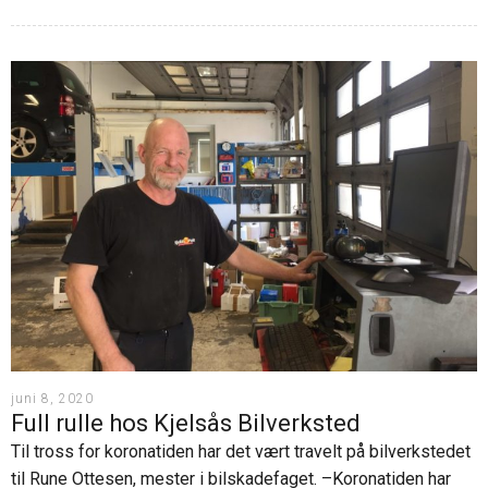
juni 8, 2020
Full rulle hos Kjelsås Bilverksted
Til tross for koronatiden har det vært travelt på bilverkstedet
til Rune Ottesen, mester i bilskadefaget. –Koronatiden har