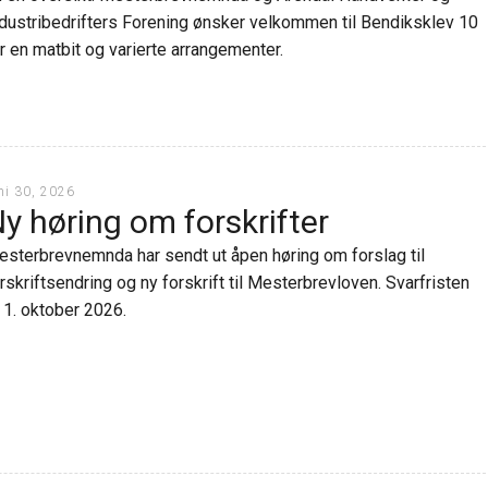
Årsavgift
dustribedrifters Forening ønsker velkommen til Bendiksklev 10
r en matbit og varierte arrangementer.
ni 30, 2026
y høring om forskrifter
sterbrevnemnda har sendt ut åpen høring om forslag til
rskriftsendring og ny forskrift til Mesterbrevloven. Svarfristen
 1. oktober 2026.