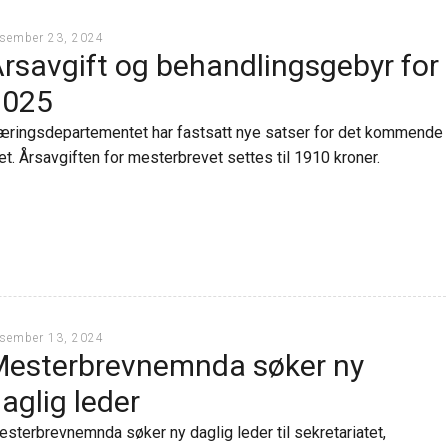
sember 23, 2024
rsavgift og behandlingsgebyr for
2025
ringsdepartementet har fastsatt nye satser for det kommende
et. Årsavgiften for mesterbrevet settes til 1910 kroner.
sember 13, 2024
esterbrevnemnda søker ny
aglig leder
sterbrevnemnda søker ny daglig leder til sekretariatet,