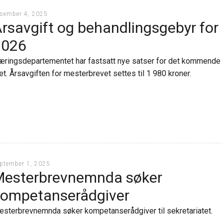
sember 4, 2025
rsavgift og behandlingsgebyr for
2026
ringsdepartementet har fastsatt nye satser for det kommende
et. Årsavgiften for mesterbrevet settes til 1 980 kroner.
ptember 1, 2025
Mesterbrevnemnda søker
kompetanserådgiver
sterbrevnemnda søker kompetanserådgiver til sekretariatet.