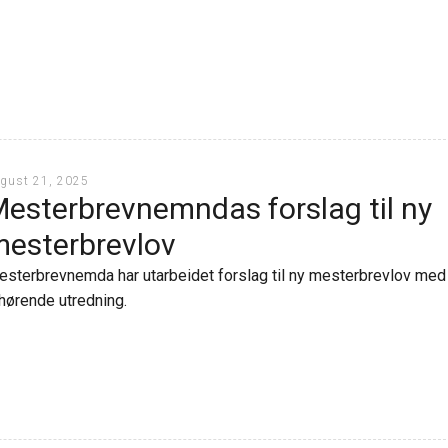
gust 21, 2025
esterbrevnemndas forslag til ny
esterbrevlov
sterbrevnemda har utarbeidet forslag til ny mesterbrevlov med
lhørende utredning.