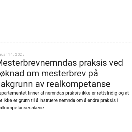
nuar 14, 2025
esterbrevnemndas praksis ved
øknad om mesterbrev på
akgrunn av realkompetanse
partementet finner at nemndas praksis ikke er rettstridig og at
t ikke er grunn til å instruere nemnda om å endre praksis i
ealkompetansesakene.