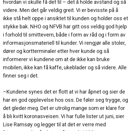
hvordan vi skulle få det til – det å holde avstand og så
videre. Men det går veldig greit. Vi er bevisste på å
ikke stå helt oppe i ansiktet til kunden og holder oss et
stykke bak. NHO og NFVB har gitt oss veldig god hjelp
i forhold til smittevern, både i form av råd og i form av
informasjonsmateriell til kunder. Vi rengjør alle stoler,
dører og kortterminaler etter hver kunde og så
informerer vi kundene om at de ikke kan bruke
mobilen, ikke kan få kaffe, ukeblader og så videre. Alle
finner seg i det.
–Kundene synes det er flott at vi har åpnet og sier de
har en god opplevelse hos oss. De føler seg trygge, og
det gleder meg. Det er utrolig mange som er klare for
å bli kvitt koronasveisen. Vi har fulle lister ut juni, sier
Lise Ramsøy og legger til at det er verre med