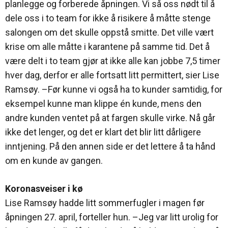
planlegge og forberede åpningen. Vi så oss nødt til å
dele oss i to team for ikke å risikere å måtte stenge
salongen om det skulle oppstå smitte. Det ville vært
krise om alle måtte i karantene på samme tid. Det å
være delt i to team gjør at ikke alle kan jobbe 7,5 timer
hver dag, derfor er alle fortsatt litt permittert, sier Lise
Ramsøy. –Før kunne vi også ha to kunder samtidig, for
eksempel kunne man klippe én kunde, mens den
andre kunden ventet på at fargen skulle virke. Nå går
ikke det lenger, og det er klart det blir litt dårligere
inntjening. På den annen side er det lettere å ta hånd
om en kunde av gangen.
Koronasveiser i kø
Lise Ramsøy hadde litt sommerfugler i magen før
åpningen 27. april, forteller hun. –Jeg var litt urolig for