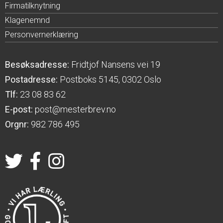
Firmatilknytning
Klagenemnd
Personvernerklæring
Besøksadresse:
Fridtjof Nansens vei 19
Postadresse:
Postboks 5145, 0302 Oslo
Tlf:
23 08 83 62
E-post:
post@mesterbrev.no
Orgnr:
982 786 495