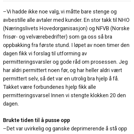
–Vi hadde ikke noe valg, vi måtte bare stenge og
avbestille alle avtaler med kunder. En stor takk til NHO
(Næringslivets Hovedorganisasjon) og NFVB (Norske
frisør- og velværebedrifter) som ga oss så bra
oppbakking fra første stund. I løpet av noen timer den
dagen fikk vi forslag til utforming av
permitteringsvarsler og gode råd om prosessen. Jeg
har aldri permittert noen før, og har heller aldri vært
permittert selv, så det var en utrolig bra hjelp å få.
Takket være forbundenes hjelp fikk alle
permitteringsvarsel Innen vi stengte klokken 20 den
dagen.
Brukte tiden til å pusse opp
–Det var uvirkelig og ganske deprimerende å stå opp