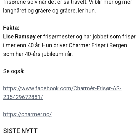
frisørene selv når det er så travelt. Vi blir mer og mer
langhåret og gråere og gråere, ler hun.
Fakta:
Lise Ramsøy
er frisørmester og har jobbet som frisør
i mer enn 40 år. Hun driver Charmer Frisør i Bergen
som har 40-års jubileum i år.
Se også:
https://www.facebook.com/Charmèr-Frisør-AS-
235429672881/
https://charmer.no/
SISTE NYTT