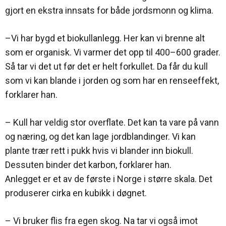
gjort en ekstra innsats for både jordsmonn og klima.
–Vi har bygd et biokullanlegg. Her kan vi brenne alt
som er organisk. Vi varmer det opp til 400–600 grader.
Så tar vi det ut før det er helt forkullet. Da får du kull
som vi kan blande i jorden og som har en renseeffekt,
forklarer han.
– Kull har veldig stor overflate. Det kan ta vare på vann
og næring, og det kan lage jordblandinger. Vi kan
plante trær rett i pukk hvis vi blander inn biokull.
Dessuten binder det karbon, forklarer han.
Anlegget er et av de første i Norge i større skala. Det
produserer cirka en kubikk i døgnet.
– Vi bruker flis fra egen skog. Na tar vi også imot