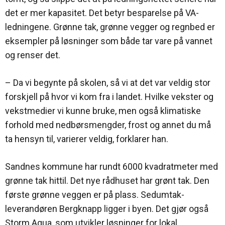
det er mer kapasitet. Det betyr besparelse på VA-
ledningene. Grønne tak, grønne vegger og regnbed er
eksempler på løsninger som både tar vare på vannet
og renser det.
– Da vi begynte på skolen, så vi at det var veldig stor
forskjell på hvor vi kom fra i landet. Hvilke vekster og
vekstmedier vi kunne bruke, men også klimatiske
forhold med nedbørsmengder, frost og annet du må
ta hensyn til, varierer veldig, forklarer han.
Sandnes kommune har rundt 6000 kvadratmeter med
grønne tak hittil. Det nye rådhuset har grønt tak. Den
første grønne veggen er på plass. Sedumtak-
leverandøren Bergknapp ligger i byen. Det gjør også
Storm Aqua, som utvikler løsninger for lokal