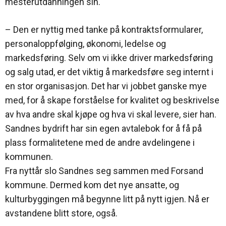
mesterutdanningen sin.
– Den er nyttig med tanke på kontraktsformularer,
personaloppfølging, økonomi, ledelse og
markedsføring. Selv om vi ikke driver markedsføring
og salg utad, er det viktig å markedsføre seg internt i
en stor organisasjon. Det har vi jobbet ganske mye
med, for å skape forståelse for kvalitet og beskrivelse
av hva andre skal kjøpe og hva vi skal levere, sier han.
Sandnes bydrift har sin egen avtalebok for å få på
plass formalitetene med de andre avdelingene i
kommunen.
Fra nyttår slo Sandnes seg sammen med Forsand
kommune. Dermed kom det nye ansatte, og
kulturbyggingen må begynne litt på nytt igjen. Nå er
avstandene blitt store, også.