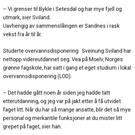
– Vi grenser til Bykle i Setesdal og har mye fjell og
utmark, sier Sviland.
Uavhengig av sammenslåingen er Sandnes i rask
vekst fra år til år.
Studerte overvannsdisponering Sveinung Sviland har
nettopp videreutdannet seg. Vea på Moelv, Norges
grønne fagskole, har satt i gang et eget studium i lokal
overvannsdisponering (LOD).
– Det hadde gått noen år siden jeg hadde tatt
etterutdanning, og jeg var på jakt etter å få utvidet
faget litt. Når du har så mange ansatte, blir det så mye
personal og merkantile funksjoner at du mister litt
grepet på faget, sier han.