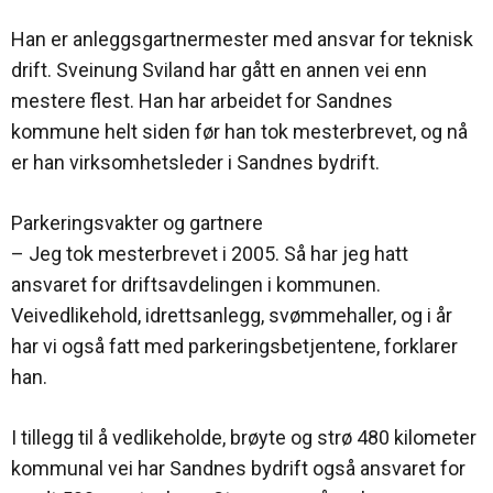
Han er anleggsgartnermester med ansvar for teknisk
drift. Sveinung Sviland har gått en annen vei enn
mestere flest. Han har arbeidet for Sandnes
kommune helt siden før han tok mesterbrevet, og nå
er han virksomhetsleder i Sandnes bydrift.
Parkeringsvakter og gartnere
– Jeg tok mesterbrevet i 2005. Så har jeg hatt
ansvaret for driftsavdelingen i kommunen.
Veivedlikehold, idrettsanlegg, svømmehaller, og i år
har vi også fatt med parkeringsbetjentene, forklarer
han.
I tillegg til å vedlikeholde, brøyte og strø 480 kilometer
kommunal vei har Sandnes bydrift også ansvaret for