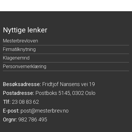
Nyttige lenker
Mesterbrevloven
Firmatilknytning
Klagenemnd
Personvernerklæring
Besøksadresse:
Fridtjof Nansens vei 19
Postadresse:
Postboks 5145, 0302 Oslo
Tlf:
23 08 83 62
E-post:
post@mesterbrev.no
Orgnr:
982 786 495