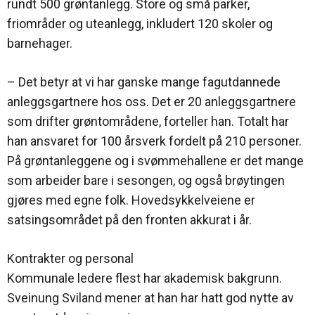
rundt 500 grøntanlegg. Store og små parker,
friområder og uteanlegg, inkludert 120 skoler og
barnehager.
– Det betyr at vi har ganske mange fagutdannede
anleggsgartnere hos oss. Det er 20 anleggsgartnere
som drifter grøntområdene, forteller han. Totalt har
han ansvaret for 100 årsverk fordelt på 210 personer.
På grøntanleggene og i svømmehallene er det mange
som arbeider bare i sesongen, og også brøytingen
gjøres med egne folk. Hovedsykkelveiene er
satsingsområdet på den fronten akkurat i år.
Kontrakter og personal
Kommunale ledere flest har akademisk bakgrunn.
Sveinung Sviland mener at han har hatt god nytte av