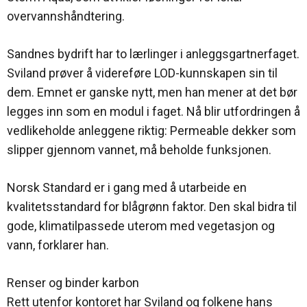
overvannshåndtering.
Sandnes bydrift har to lærlinger i anleggsgartnerfaget.
Sviland prøver å videreføre LOD-kunnskapen sin til
dem. Emnet er ganske nytt, men han mener at det bør
legges inn som en modul i faget. Nå blir utfordringen å
vedlikeholde anleggene riktig: Permeable dekker som
slipper gjennom vannet, må beholde funksjonen.
Norsk Standard er i gang med å utarbeide en
kvalitetsstandard for blågrønn faktor. Den skal bidra til
gode, klimatilpassede uterom med vegetasjon og
vann, forklarer han.
Renser og binder karbon
Rett utenfor kontoret har Sviland og folkene hans