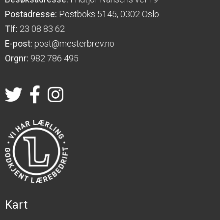
Postadresse:
Postboks 5145, 0302 Oslo
Tlf:
23 08 83 62
E-post:
post@mesterbrev.no
Orgnr:
982 786 495
Kart