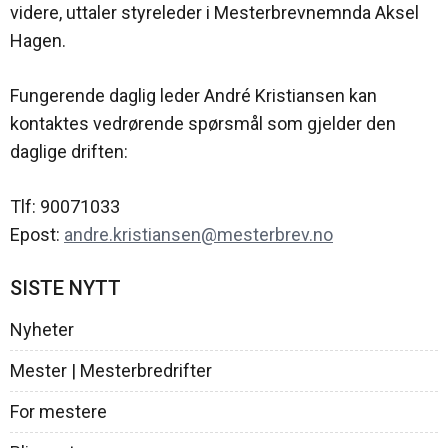
videre, uttaler styreleder i Mesterbrevnemnda Aksel
Hagen.
Fungerende daglig leder André Kristiansen kan
kontaktes vedrørende spørsmål som gjelder den
daglige driften:
Tlf: 90071033
Epost:
andre.kristiansen@mesterbrev.no
SISTE NYTT
Nyheter
Mester | Mesterbredrifter
For mestere