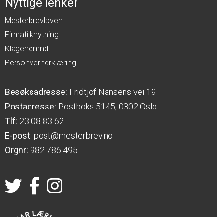
Nyttige lenker
Mesterbrevloven
Firmatilknytning
Klagenemnd
Personvernerklæring
Besøksadresse:
Fridtjof Nansens vei 19
Postadresse:
Postboks 5145, 0302 Oslo
Tlf:
23 08 83 62
E-post:
post@mesterbrev.no
Orgnr:
982 786 495