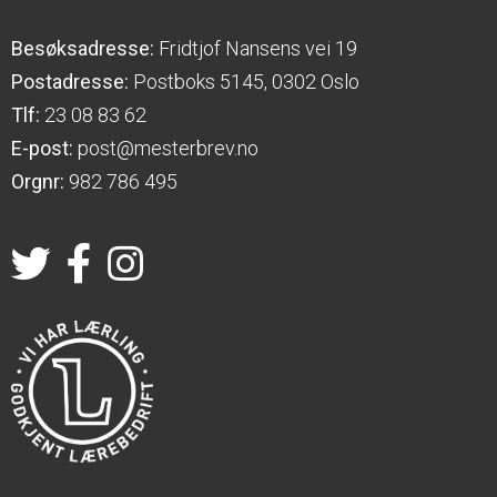
Besøksadresse:
Fridtjof Nansens vei 19
Postadresse:
Postboks 5145, 0302 Oslo
Tlf:
23 08 83 62
E-post:
post@mesterbrev.no
Orgnr:
982 786 495