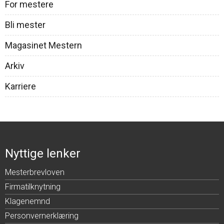
For mestere
Bli mester
Magasinet Mestern
Arkiv
Karriere
Nyttige lenker
Mesterbrevloven
Firmatilknytning
Klagenemnd
Personvernerklæring