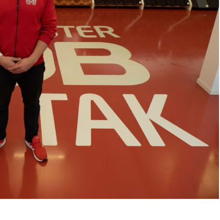
Årsavgift