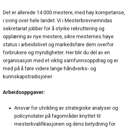
Det er allerede 14 000 mestere, med høy kompetanse,
i sving over hele landet. Vi i Mesterbrevnemndas
sekretariat jobber for å styrke rekruttering og
opplæring av nye mestere, sikre mesternes høye
status i arbeidslivet og markedsføre dem overfor
forbrukere og myndigheter. Her blir du del av en
organisasjon med et viktig samfunnsoppdrag og er
med på å føre videre lange håndverks- og
kunnskapstradisjoner.
Arbeidsoppgaver:
Ansvar for utvikling av strategiske analyser og
policynotater på fagområder knyttet til
mesterkvalifikasjonen og dens betydning for