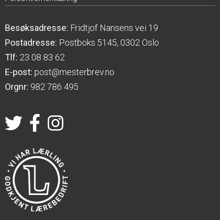
Besøksadresse:
Fridtjof Nansens vei 19
Postadresse:
Postboks 5145, 0302 Oslo
Tlf:
23 08 83 62
E-post:
post@mesterbrev.no
Orgnr:
982 786 495