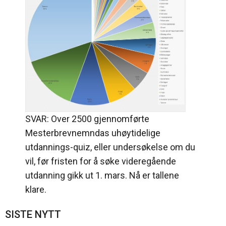
SVAR: Over 2500 gjennomførte
Mesterbrevnemndas uhøytidelige
utdannings-quiz, eller undersøkelse om du
vil, før fristen for å søke videregående
utdanning gikk ut 1. mars. Nå er tallene
klare.
SISTE NYTT