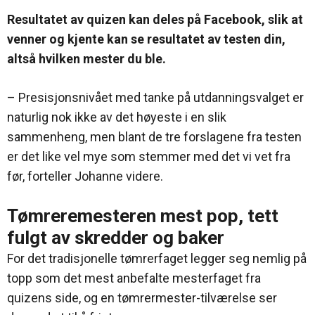
Resultatet av quizen kan deles på Facebook, slik at
venner og kjente kan se resultatet av testen din,
altså hvilken mester du ble.
– Presisjonsnivået med tanke på utdanningsvalget er
naturlig nok ikke av det høyeste i en slik
sammenheng, men blant de tre forslagene fra testen
er det like vel mye som stemmer med det vi vet fra
før, forteller Johanne videre.
Tømreremesteren mest pop, tett
fulgt av skredder og baker
For det tradisjonelle tømrerfaget legger seg nemlig på
topp som det mest anbefalte mesterfaget fra
quizens side, og en tømrermester-tilværelse ser