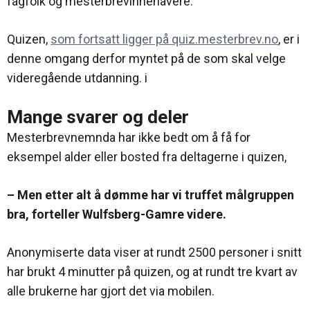
fagfolk og mesterbrevinnehavere.
Quizen,
som fortsatt ligger på quiz.mesterbrev.no
, er i
denne omgang derfor myntet på de som skal velge
videregående utdanning. i
Mange svarer og deler
Mesterbrevnemnda har ikke bedt om å få for
eksempel alder eller bosted fra deltagerne i quizen,
– Men etter alt å dømme har vi truffet målgruppen
bra, forteller Wulfsberg-Gamre videre.
Anonymiserte data viser at rundt 2500 personer i snitt
har brukt 4 minutter på quizen, og at rundt tre kvart av
alle brukerne har gjort det via mobilen.