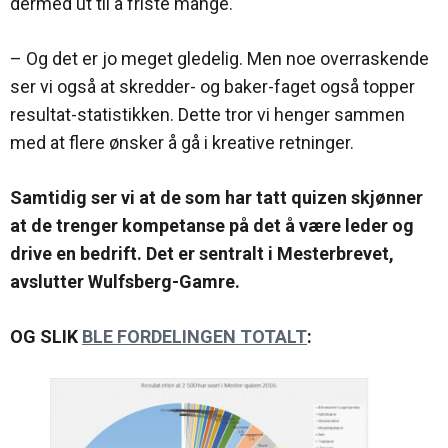
dermed ut til å friste mange.
– Og det er jo meget gledelig. Men noe overraskende
ser vi også at skredder- og baker-faget også topper
resultat-statistikken. Dette tror vi henger sammen
med at flere ønsker å gå i kreative retninger.
Samtidig ser vi at de som har tatt quizen skjønner
at de trenger kompetanse på det å være leder og
drive en bedrift. Det er sentralt i Mesterbrevet,
avslutter Wulfsberg-Gamre.
OG SLIK
BLE FORDELINGEN TOTALT
: