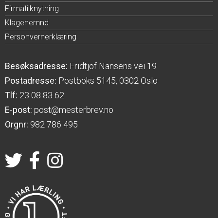
Firmatilknytning
Klagenemnd
Personvernerklæring
Besøksadresse:
Fridtjof Nansens vei 19
Postadresse:
Postboks 5145, 0302 Oslo
Tlf:
23 08 83 62
E-post:
post@mesterbrev.no
Orgnr:
982 786 495