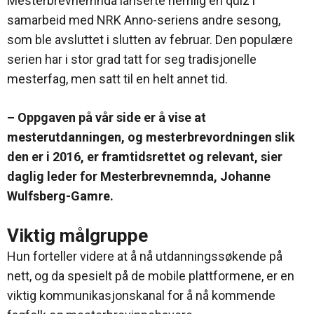
Mesterbrevnemnda lanserte nemlig en quiz i
samarbeid med NRK Anno-seriens andre sesong,
som ble avsluttet i slutten av februar. Den populære
serien har i stor grad tatt for seg tradisjonelle
mesterfag, men satt til en helt annet tid.
– Oppgaven på vår side er å vise at
mesterutdanningen, og mesterbrevordningen slik
den er i 2016, er framtidsrettet og relevant, sier
daglig leder for Mesterbrevnemnda, Johanne
Wulfsberg-Gamre.
Viktig målgruppe
Hun forteller videre at å nå utdanningssøkende på
nett, og da spesielt på de mobile plattformene, er en
viktig kommunikasjonskanal for å nå kommende