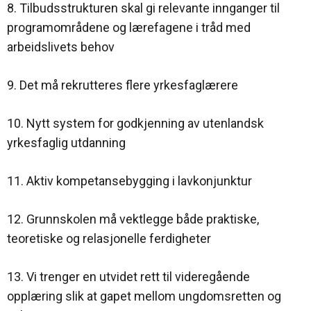
8. Tilbudsstrukturen skal gi relevante innganger til
programområdene og lærefagene i tråd med
arbeidslivets behov
9. Det må rekrutteres flere yrkesfaglærere
10. Nytt system for godkjenning av utenlandsk
yrkesfaglig utdanning
11. Aktiv kompetansebygging i lavkonjunktur
12. Grunnskolen må vektlegge både praktiske,
teoretiske og relasjonelle ferdigheter
13. Vi trenger en utvidet rett til videregående
opplæring slik at gapet mellom ungdomsretten og