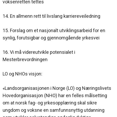
voksenretten tettes
14. En allmenn rett til livslang karriereveiledning
15. Forslag om et nasjonalt utviklingsarbeid for en
synlig, forutsigbar og gjennomgående yrkesvei
16. Vi må videreutvikle potensialet i
Mesterbrevordningen
LO og NHOs visjon:
«Landsorganisasjonen i Norge (LO) og Næringslivets
Hovedorganisasjon (NHO) har en felles målsetting
om at norsk fag- og yrkesopplæring skal sikre
ungdom og voksne en samfunnsnyttig utdanning