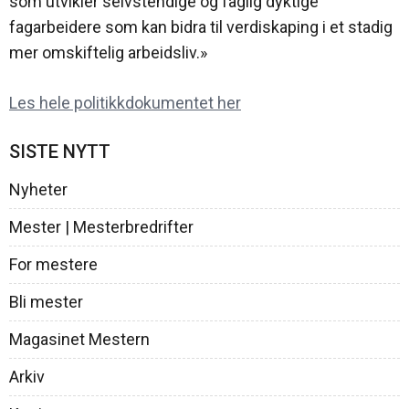
som utvikler selvstendige og faglig dyktige
fagarbeidere som kan bidra til verdiskaping i et stadig
mer omskiftelig arbeidsliv.»
Les hele politikkdokumentet her
SISTE NYTT
Nyheter
Mester | Mesterbredrifter
For mestere
Bli mester
Magasinet Mestern
Arkiv