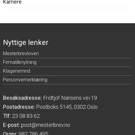
Karriere
Nyttige lenker
Mesterbrevloven
Firmatilknytning
Klagenemnd
Personvernerklæring
Besøksadresse:
Fridtjof Nansens vei 19
Postadresse:
Postboks 5145, 0302 Oslo
Tlf:
23 08 83 62
E-post:
post@mesterbrev.no
Orgnr:
982 786 495