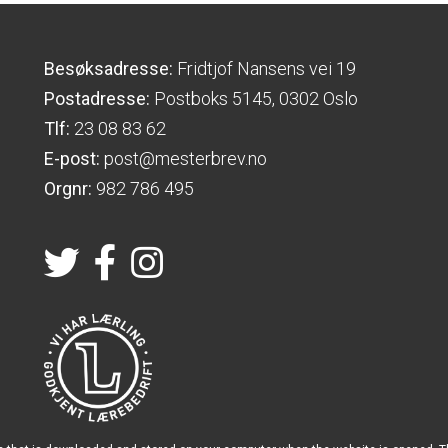
Besøksadresse:
Fridtjof Nansens vei 19
Postadresse:
Postboks 5145, 0302 Oslo
Tlf:
23 08 83 62
E-post:
post@mesterbrev.no
Orgnr:
982 786 495