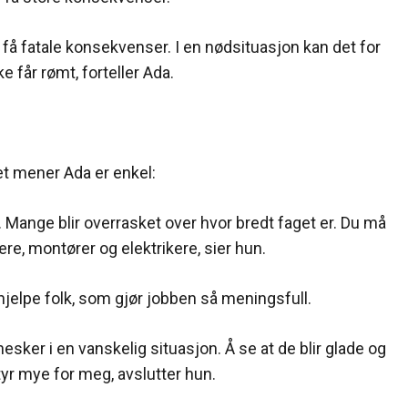
t få fatale konsekvenser. I en nødsituasjon kan det for
får rømt, forteller Ada.
t mener Ada er enkel:
. Mange blir overrasket over hvor bredt faget er. Du må
ere, montører og elektrikere, sier hun.
hjelpe folk, som gjør jobben så meningsfull.
ker i en vanskelig situasjon. Å se at de blir glade og
etyr mye for meg, avslutter hun.