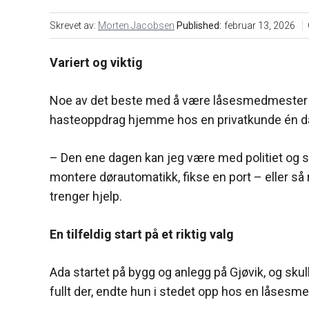
Skrevet av:
Morten Jacobsen
Published:
februar 13, 2026
Variert og viktig
Noe av det beste med å være låsesmedmester for
hasteoppdrag hjemme hos en privatkunde én dag
– Den ene dagen kan jeg være med politiet og sk
montere dørautomatikk, fikse en port – eller så 
trenger hjelp.
En tilfeldig start på et riktig valg
Ada startet på bygg og anlegg på Gjøvik, og skul
fullt der, endte hun i stedet opp hos en låsesm