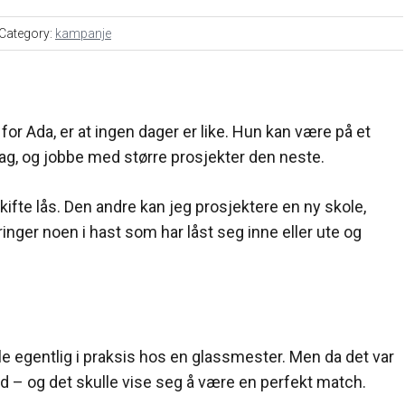
Category:
kampanje
 Ada, er at ingen dager er like. Hun kan være på et
, og jobbe med større prosjekter den neste.
ifte lås. Den andre kan jeg prosjektere en ny skole,
ringer noen i hast som har låst seg inne eller ute og
le egentlig i praksis hos en glassmester. Men da det var
ed – og det skulle vise seg å være en perfekt match.