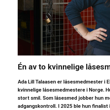
Karriere
Nyheter
Én av to kvinnelige låse
Ada Lill Talaasen er låsesmedmester i E
kvinnelige låsesmedmestere i Norge. H
stort smil. Som låsesmed jobber hun med 
adgangskontroll. I 2025 ble hun finalis