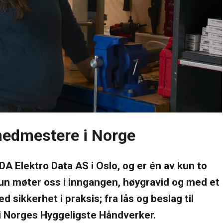
Årsavgift
smedmestere i Norge
DA Elektro Data AS i Oslo, og er én av kun to
un møter oss i inngangen, høygravid og med et
sikkerhet i praksis; fra lås og beslag til
t i Norges Hyggeligste Håndverker.