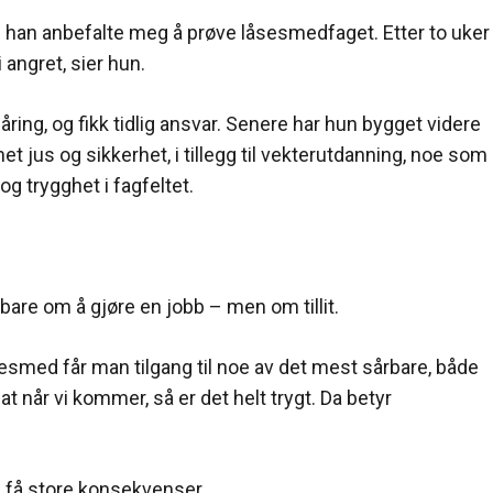
han anbefalte meg å prøve låsesmedfaget. Etter to uker
 angret, sier hun.
ing, og fikk tidlig ansvar. Senere har hun bygget videre
jus og sikkerhet, i tillegg til vekterutdanning, noe som
og trygghet i fagfeltet.
bare om å gjøre en jobb – men om tillit.
esmed får man tilgang til noe av det mest sårbare, både
t når vi kommer, så er det helt trygt. Da betyr
an få store konsekvenser.