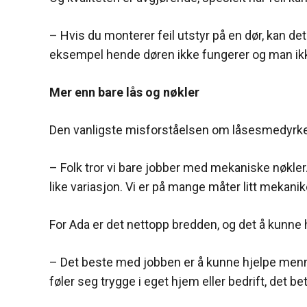
– Hvis du monterer feil utstyr på en dør, kan de
eksempel hende døren ikke fungerer og man ikke 
Mer enn bare lås og nøkler
Den vanligste misforståelsen om låsesmedyrke
– Folk tror vi bare jobber med mekaniske nøkler
like variasjon. Vi er på mange måter litt mekanik
For Ada er det nettopp bredden, og det å kunne 
– Det beste med jobben er å kunne hjelpe mennes
føler seg trygge i eget hjem eller bedrift, det b