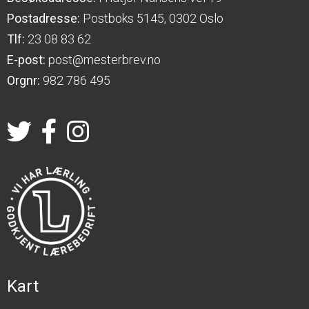
Postadresse:
Postboks 5145, 0302 Oslo
Tlf:
23 08 83 62
E-post:
post@mesterbrev.no
Orgnr:
982 786 495
Kart