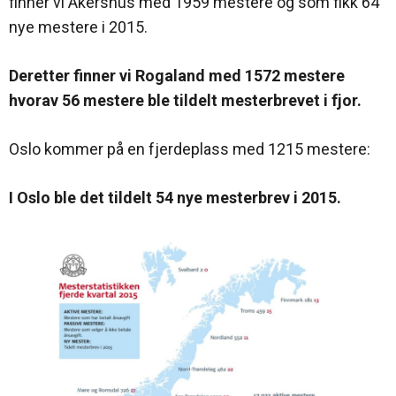
finner vi Akershus med 1959 mestere og som fikk 64
nye mestere i 2015.
Deretter finner vi Rogaland med 1572 mestere
hvorav 56 mestere ble tildelt mesterbrevet i fjor.
Oslo kommer på en fjerdeplass med 1215 mestere:
I Oslo ble det tildelt 54 nye mesterbrev i 2015.