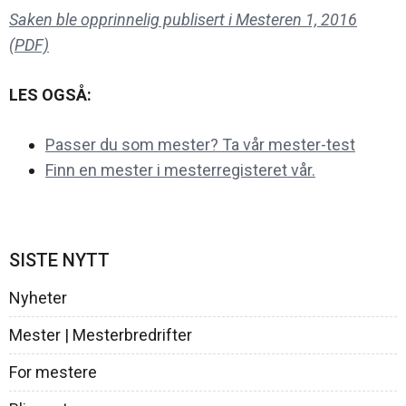
Saken ble opprinnelig publisert i Mesteren 1, 2016
(PDF)
LES OGSÅ:
Passer du som mester? Ta vår mester-test
Finn en mester i mesterregisteret vår.
SISTE NYTT
Nyheter
Mester | Mesterbredrifter
For mestere