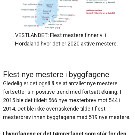
VESTLANDET: Flest mestere finner vi i
Hordaland hvor det er 2020 aktive mestere.
Flest nye mestere i byggfagene
Gledelig er det også å se at antallet nye mestere
fortsetter sin positive trend med fortsatt økning. I
2015 ble det tildelt 566 nye mesterbrev mot 544 i
2014. Det ble ikke overraskende tildelt flest
mesterbrev innen byggfagene med 519 nye mestere.
I byggfagene er det tømrerfaget som står for den