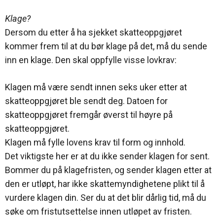
Klage?
Dersom du etter å ha sjekket skatteoppgjøret
kommer frem til at du bør klage på det, må du sende
inn en klage. Den skal oppfylle visse lovkrav:
Klagen må være sendt innen seks uker etter at
skatteoppgjøret ble sendt deg. Datoen for
skatteoppgjøret fremgår øverst til høyre på
skatteoppgjøret.
Klagen må fylle lovens krav til form og innhold.
Det viktigste her er at du ikke sender klagen for sent.
Bommer du på klagefristen, og sender klagen etter at
den er utløpt, har ikke skattemyndighetene plikt til å
vurdere klagen din. Ser du at det blir dårlig tid, må du
søke om fristutsettelse innen utløpet av fristen.