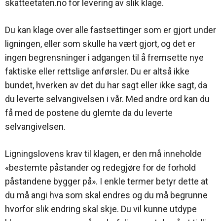
skatteetaten.no for levering av slik klage.
Du kan klage over alle fastsettinger som er gjort under
ligningen, eller som skulle ha vært gjort, og det er
ingen begrensninger i adgangen til å fremsette nye
faktiske eller rettslige anførsler. Du er altså ikke
bundet, hverken av det du har sagt eller ikke sagt, da
du leverte selvangivelsen i vår. Med andre ord kan du
få med de postene du glemte da du leverte
selvangivelsen.
Ligningslovens krav til klagen, er den må inneholde
«bestemte påstander og redegjøre for de forhold
påstandene bygger på». I enkle termer betyr dette at
du må angi hva som skal endres og du må begrunne
hvorfor slik endring skal skje. Du vil kunne utdype