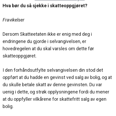
Hva bør du så sjekke i skatteoppgjøret?
Fravikelser
Dersom Skatteetaten ikke er enig med deg i
endringene du gjorde i selvangivelsen, er
hovedregelen at du skal varsles om dette før
skatteoppgjøret.
I den forhåndsutfylte selvangivelsen din stod det
oppført at du hadde en gevinst ved salg av bolig, og at
du skulle betale skatt av denne gevinsten. Du var
uenig i dette, og strøk opplysningene fordi du mener
at du oppfyller vilkårene for skattefritt salg av egen
bolig.