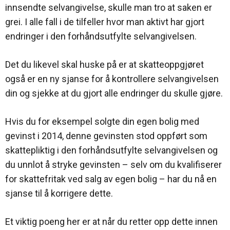
innsendte selvangivelse, skulle man tro at saken er
grei. I alle fall i de tilfeller hvor man aktivt har gjort
endringer i den forhåndsutfylte selvangivelsen.
Det du likevel skal huske på er at skatteoppgjøret
også er en ny sjanse for å kontrollere selvangivelsen
din og sjekke at du gjort alle endringer du skulle gjøre.
Hvis du for eksempel solgte din egen bolig med
gevinst i 2014, denne gevinsten stod oppført som
skattepliktig i den forhåndsutfylte selvangivelsen og
du unnlot å stryke gevinsten – selv om du kvalifiserer
for skattefritak ved salg av egen bolig – har du nå en
sjanse til å korrigere dette.
Et viktig poeng her er at når du retter opp dette innen