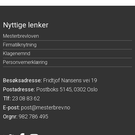
Nyttige lenker
Mesterbrevloven
Firmatilknytning
Klagenemnd
Personvernerklæring
Besøksadresse:
Fridtjof Nansens vei 19
Postadresse:
Postboks 5145, 0302 Oslo
Tlf:
23 08 83 62
E-post:
post@mesterbrev.no
Orgnr:
982 786 495