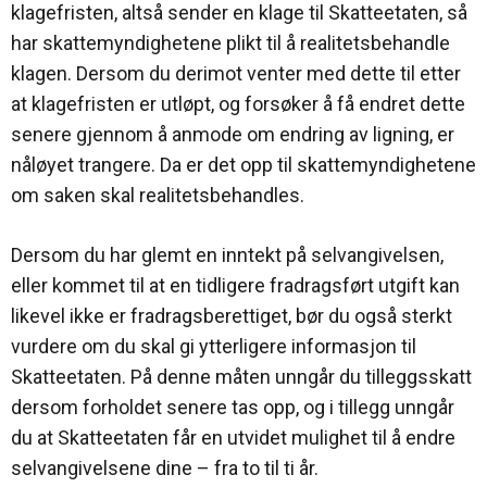
klagefristen, altså sender en klage til Skatteetaten, så
har skattemyndighetene plikt til å realitetsbehandle
klagen. Dersom du derimot venter med dette til etter
at klagefristen er utløpt, og forsøker å få endret dette
senere gjennom å anmode om endring av ligning, er
nåløyet trangere. Da er det opp til skattemyndighetene
om saken skal realitetsbehandles.
Dersom du har glemt en inntekt på selvangivelsen,
eller kommet til at en tidligere fradragsført utgift kan
likevel ikke er fradragsberettiget, bør du også sterkt
vurdere om du skal gi ytterligere informasjon til
Skatteetaten. På denne måten unngår du tilleggsskatt
dersom forholdet senere tas opp, og i tillegg unngår
du at Skatteetaten får en utvidet mulighet til å endre
selvangivelsene dine – fra to til ti år.