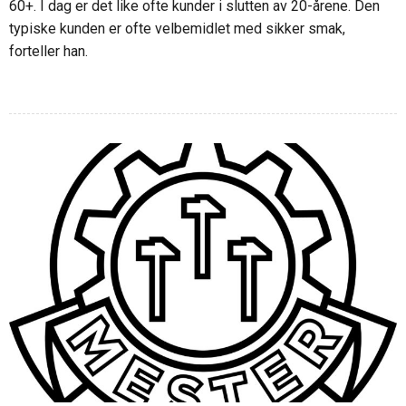
60+. I dag er det like ofte kunder i slutten av 20-årene. Den
typiske kunden er ofte velbemidlet med sikker smak,
forteller han.