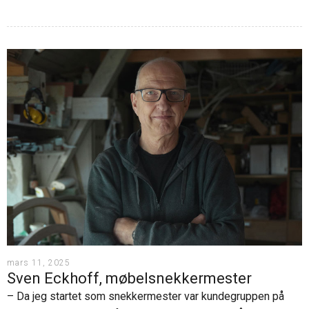
mars 11, 2025
Sven Eckhoff, møbelsnekkermester
– Da jeg startet som snekkermester var kundegruppen på