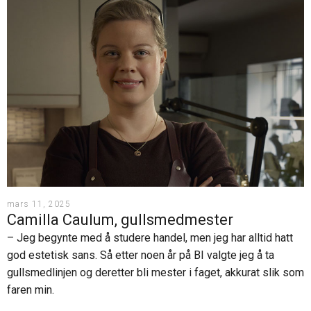
mars 11, 2025
Camilla Caulum, gullsmedmester
– Jeg begynte med å studere handel, men jeg har alltid hatt
god estetisk sans. Så etter noen år på BI valgte jeg å ta
gullsmedlinjen og deretter bli mester i faget, akkurat slik som
faren min.