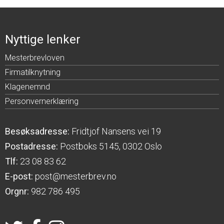
Nyttige lenker
Mesterbrevloven
Firmatilknytning
Klagenemnd
Personvernerklæring
Besøksadresse:
Fridtjof Nansens vei 19
Postadresse:
Postboks 5145, 0302 Oslo
Tlf:
23 08 83 62
E-post:
post@mesterbrev.no
Orgnr:
982 786 495