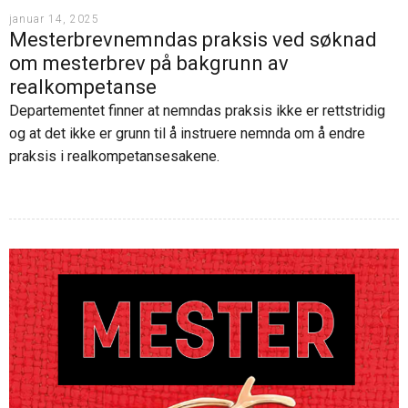
januar 14, 2025
Mesterbrevnemndas praksis ved søknad
om mesterbrev på bakgrunn av
realkompetanse
Departementet finner at nemndas praksis ikke er rettstridig
og at det ikke er grunn til å instruere nemnda om å endre
praksis i realkompetansesakene.