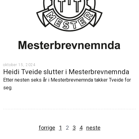
oktober 15, 2024
Heidi Tveide slutter i Mesterbrevnemnda
Etter nesten seks år i Mesterbrevnemnda takker Tveide for
seg.
forrige
1
2
3
4
neste